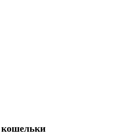
е кошельки