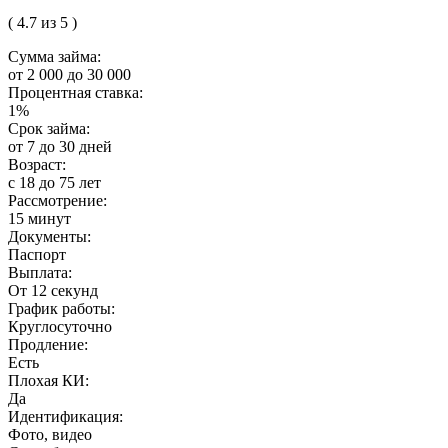
( 4.7 из 5 )
Сумма займа:
от 2 000 до 30 000
Процентная ставка:
1%
Срок займа:
от 7 до 30 дней
Возраст:
с 18 до 75 лет
Рассмотрение:
15 минут
Документы:
Паспорт
Выплата:
От 12 секунд
График работы:
Круглосуточно
Продление:
Есть
Плохая КИ:
Да
Идентификация:
Фото, видео