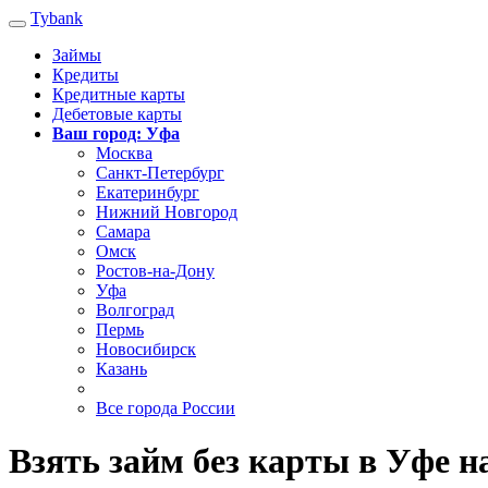
Tybank
Займы
Кредиты
Кредитные карты
Дебетовые карты
Ваш город: Уфа
Москва
Санкт-Петербург
Екатеринбург
Нижний Новгород
Самара
Омск
Ростов-на-Дону
Уфа
Волгоград
Пермь
Новосибирск
Казань
Все города России
Взять займ без карты в Уфе 