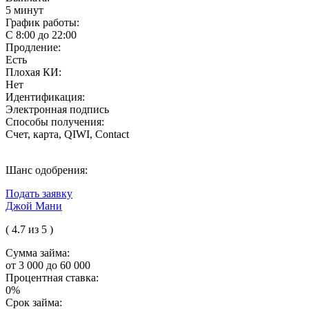
5 минут
График работы:
С 8:00 до 22:00
Продление:
Есть
Плохая КИ:
Нет
Идентификация:
Электронная подпись
Способы получения:
Счет, карта, QIWI, Contact
Шанс одобрения:
Подать заявку
Джой Мани
( 4.7 из 5 )
Сумма займа:
от 3 000 до 60 000
Процентная ставка:
0%
Срок займа: