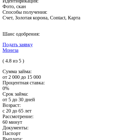
Идентификация:
Фото, скан
Способы получения:
Счет, Золотая корона, Contact, Карта
Шанс одобрения:
Подать заявку
Монеза
( 4.8 из 5 )
Сумма займа:
от 2 000 до 15 000
Процентная ставка:
0%
Срок займа:
от 5 до 30 дней
Возраст:
с 20 до 65 лет
Рассмотрение:
60 минут
Документы:
Паспорт
Выплата: