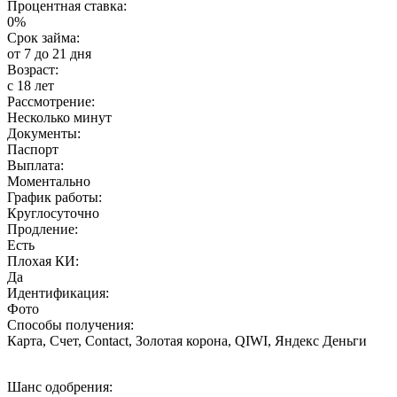
Процентная ставка:
0%
Срок займа:
от 7 до 21 дня
Возраст:
с 18 лет
Рассмотрение:
Несколько минут
Документы:
Паспорт
Выплата:
Моментально
График работы:
Круглосуточно
Продление:
Есть
Плохая КИ:
Да
Идентификация:
Фото
Способы получения:
Карта, Счет, Contact, Золотая корона, QIWI, Яндекс Деньги
Шанс одобрения: