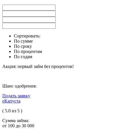
Сортировать:
По сумме
По сроку
По процентам
По годам
Акция: первый займ без процентов!
Шанс одобрения:
Подать заявку
еКапуста
( 5.0 из 5 )
Сумма займа:
от 100 до 30 000