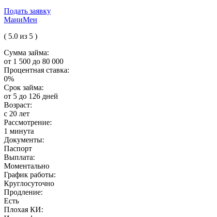
Подать заявку
МаниМен
( 5.0 из 5 )
Сумма займа:
от 1 500 до 80 000
Процентная ставка:
0%
Срок займа:
от 5 до 126 дней
Возраст:
с 20 лет
Рассмотрение:
1 минута
Документы:
Паспорт
Выплата:
Моментально
График работы:
Круглосуточно
Продление:
Есть
Плохая КИ: