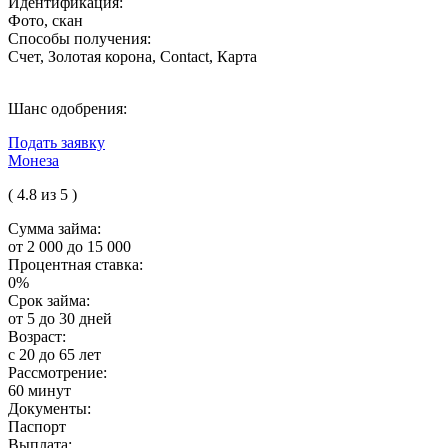
Идентификация:
Фото, скан
Способы получения:
Счет, Золотая корона, Contact, Карта
Шанс одобрения:
Подать заявку
Монеза
( 4.8 из 5 )
Сумма займа:
от 2 000 до 15 000
Процентная ставка:
0%
Срок займа:
от 5 до 30 дней
Возраст:
с 20 до 65 лет
Рассмотрение:
60 минут
Документы:
Паспорт
Выплата: