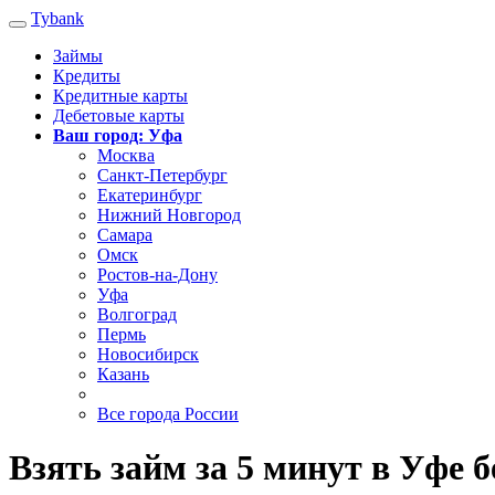
Tybank
Займы
Кредиты
Кредитные карты
Дебетовые карты
Ваш город: Уфа
Москва
Санкт-Петербург
Екатеринбург
Нижний Новгород
Самара
Омск
Ростов-на-Дону
Уфа
Волгоград
Пермь
Новосибирск
Казань
Все города России
Взять займ за 5 минут в Уфе 