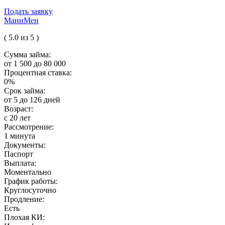
Подать заявку
МаниМен
( 5.0 из 5 )
Сумма займа:
от 1 500 до 80 000
Процентная ставка:
0%
Срок займа:
от 5 до 126 дней
Возраст:
с 20 лет
Рассмотрение:
1 минута
Документы:
Паспорт
Выплата:
Моментально
График работы:
Круглосуточно
Продление:
Есть
Плохая КИ: