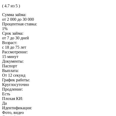
( 4.7 из 5 )
Сумма займа:
от 2 000 до 30 000
Процентная ставка:
1%
Срок займа:
от 7 до 30 дней
Возраст:
с 18 до 75 лет
Рассмотрение:
15 минут
Документы:
Паспорт
Выплата:
От 12 секунд
График работы:
Круглосуточно
Продление:
Есть
Плохая КИ:
Да
Идентификация:
Фото, видео