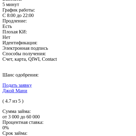
5 минут
График работы:
С 8:00 до 22:00
Продление:
Есть
Плохая КИ:
Нет
Идентификация:
Электронная подпись
Способы получения:
Счет, карта, QIWI, Contact
Шанс одобрения:
Подать заявку
Джой Мани
( 4.7 из 5 )
Сумма займа:
от 3 000 до 60 000
Процентная ставка:
0%
Срок займа: