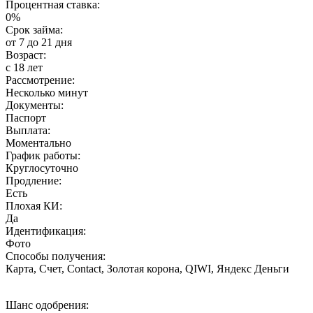
Процентная ставка:
0%
Срок займа:
от 7 до 21 дня
Возраст:
с 18 лет
Рассмотрение:
Несколько минут
Документы:
Паспорт
Выплата:
Моментально
График работы:
Круглосуточно
Продление:
Есть
Плохая КИ:
Да
Идентификация:
Фото
Способы получения:
Карта, Счет, Contact, Золотая корона, QIWI, Яндекс Деньги
Шанс одобрения: