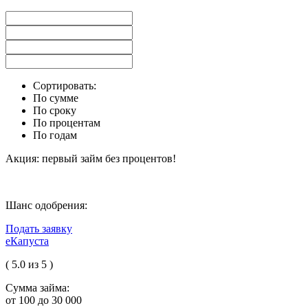
Сортировать:
По сумме
По сроку
По процентам
По годам
Акция: первый займ без процентов!
Шанс одобрения:
Подать заявку
еКапуста
( 5.0 из 5 )
Сумма займа:
от 100 до 30 000