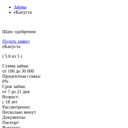
Займы
еКапуста
Шанс одобрения:
Подать заявку
еКапуста
( 5.0 из 5 )
Сумма займа:
от 100 до 30 000
Процентная ставка:
0%
Срок займа:
от 7 до 21 дня
Возраст:
с 18 лет
Рассмотрение:
Несколько минут
Документы:
Паспорт
Выплата: