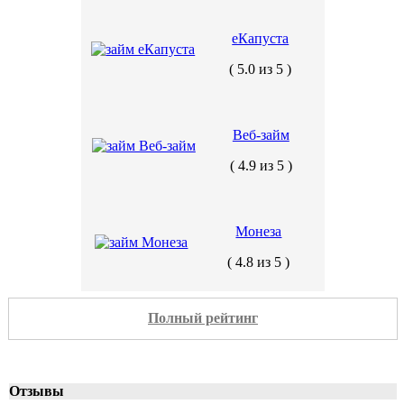
еКапуста
( 5.0 из 5 )
Веб-займ
( 4.9 из 5 )
Монеза
( 4.8 из 5 )
Полный рейтинг
Отзывы