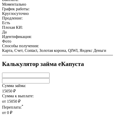
Моментально
График работы:
Круглосуточно
Продление:
Есть
Плохая КИ:
Да
Идентификация:
Фото
Способы получения:
Карта, Счет, Contact, Золотая корона, QIWI, Яндекс Деньги
Калькулятор займа еКапуста
Сумма займа:
15050
₽
Сумма к выплате:
от
15050
₽
*
Переплата:
от
0
₽